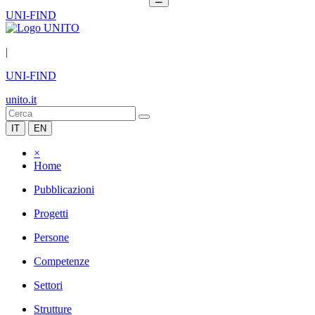
UNI-FIND
|
UNI-FIND
unito.it
IT
EN
×
Home
Pubblicazioni
Progetti
Persone
Competenze
Settori
Strutture