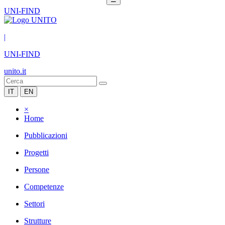
UNI-FIND
|
UNI-FIND
unito.it
IT
EN
×
Home
Pubblicazioni
Progetti
Persone
Competenze
Settori
Strutture