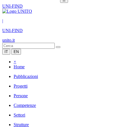
UNI-FIND
|
UNI-FIND
unito.it
IT
EN
×
Home
Pubblicazioni
Progetti
Persone
Competenze
Settori
Strutture