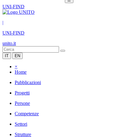
UNI-FIND
|
UNI-FIND
unito.it
IT
EN
×
Home
Pubblicazioni
Progetti
Persone
Competenze
Settori
Strutture