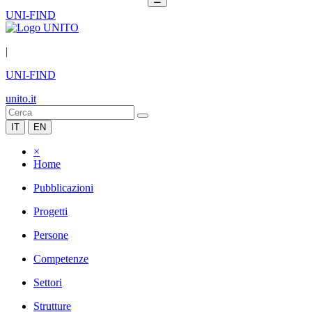
UNI-FIND
|
UNI-FIND
unito.it
IT
EN
×
Home
Pubblicazioni
Progetti
Persone
Competenze
Settori
Strutture