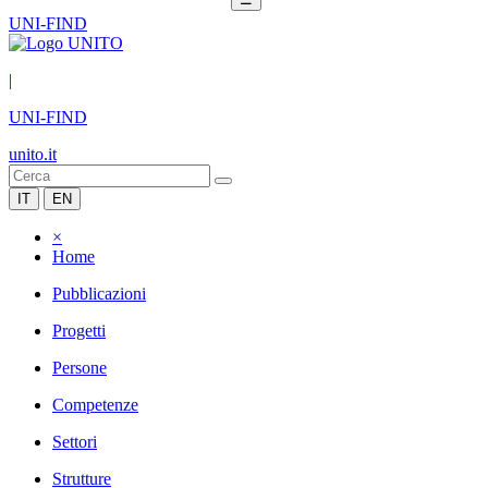
UNI-FIND
|
UNI-FIND
unito.it
IT
EN
×
Home
Pubblicazioni
Progetti
Persone
Competenze
Settori
Strutture