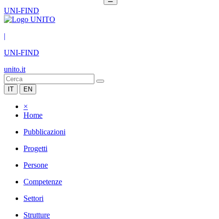
UNI-FIND
|
UNI-FIND
unito.it
IT
EN
×
Home
Pubblicazioni
Progetti
Persone
Competenze
Settori
Strutture