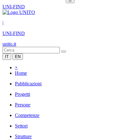
UNI-FIND
|
UNI-FIND
unito.it
IT
EN
×
Home
Pubblicazioni
Progetti
Persone
Competenze
Settori
Strutture