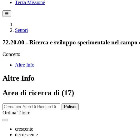
Terza Missione
☰
Settori
72.20.00 - Ricerca e sviluppo sperimentale nel campo d
Concetto
Altre Info
Altre Info
Area di ricerca di (17)
Pulisci
Ordina Titolo:
crescente
decrescente