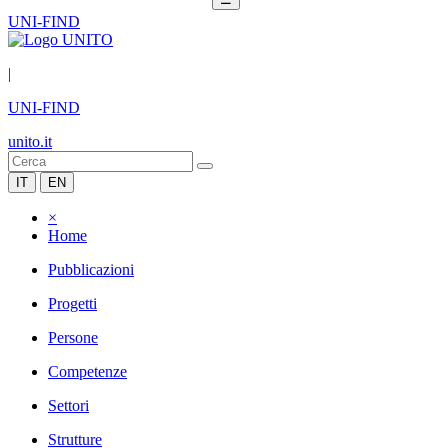
UNI-FIND
|
UNI-FIND
unito.it
IT
EN
×
Home
Pubblicazioni
Progetti
Persone
Competenze
Settori
Strutture