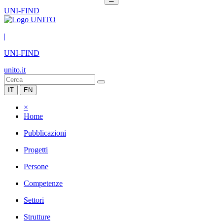
UNI-FIND
|
UNI-FIND
unito.it
IT
EN
×
Home
Pubblicazioni
Progetti
Persone
Competenze
Settori
Strutture