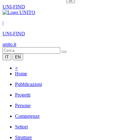
UNI-FIND
|
UNI-FIND
unito.it
IT
EN
×
Home
Pubblicazioni
Progetti
Persone
Competenze
Settori
Strutture