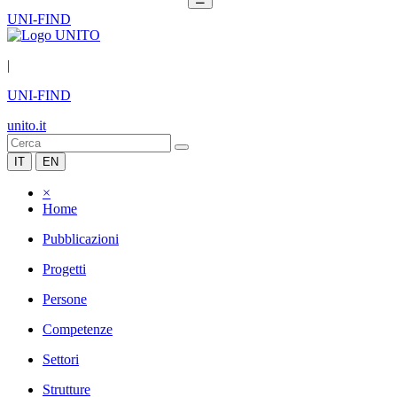
UNI-FIND
|
UNI-FIND
unito.it
IT
EN
×
Home
Pubblicazioni
Progetti
Persone
Competenze
Settori
Strutture