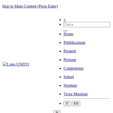
Skip to Main Content (Press Enter)
×
Home
Pubblicazioni
Progetti
Persone
Competenze
Settori
Strutture
Terza Missione
IT
EN
☰