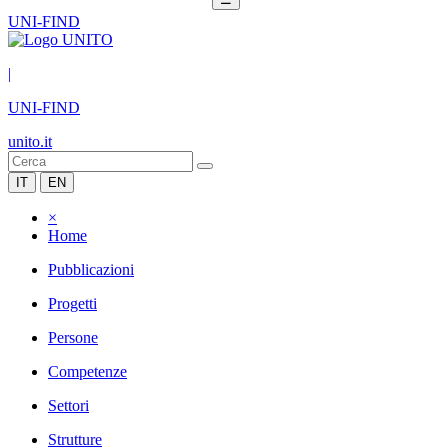
UNI-FIND
|
UNI-FIND
unito.it
IT
EN
×
Home
Pubblicazioni
Progetti
Persone
Competenze
Settori
Strutture