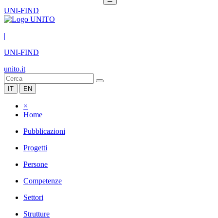
UNI-FIND
|
UNI-FIND
unito.it
IT
EN
×
Home
Pubblicazioni
Progetti
Persone
Competenze
Settori
Strutture