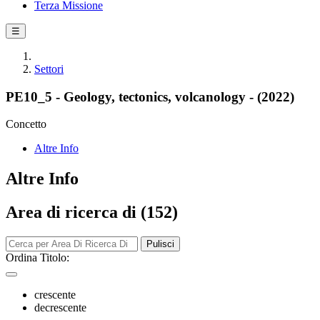
Terza Missione
☰
Settori
PE10_5 - Geology, tectonics, volcanology - (2022)
Concetto
Altre Info
Altre Info
Area di ricerca di (152)
Pulisci
Ordina Titolo:
crescente
decrescente