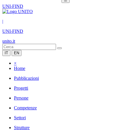
UNI-FIND
|
UNI-FIND
unito.it
IT
EN
×
Home
Pubblicazioni
Progetti
Persone
Competenze
Settori
Strutture