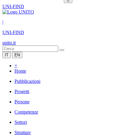
UNI-FIND
|
UNI-FIND
unito.it
IT
EN
×
Home
Pubblicazioni
Progetti
Persone
Competenze
Settori
Strutture