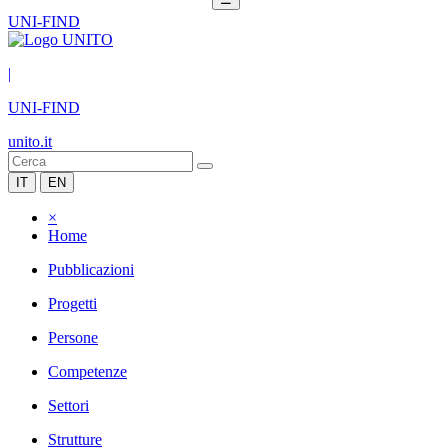
UNI-FIND
|
UNI-FIND
unito.it
IT
EN
×
Home
Pubblicazioni
Progetti
Persone
Competenze
Settori
Strutture