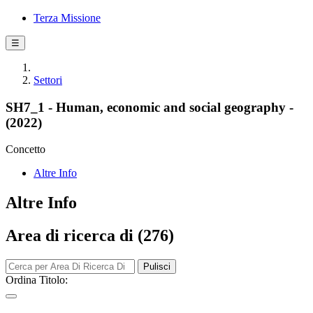
Terza Missione
☰
Settori
SH7_1 - Human, economic and social geography -
(2022)
Concetto
Altre Info
Altre Info
Area di ricerca di (276)
Pulisci
Ordina Titolo: