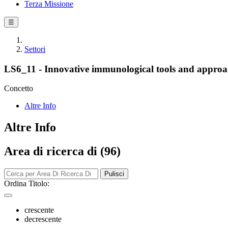
Terza Missione
☰
Settori
LS6_11 - Innovative immunological tools and approach
Concetto
Altre Info
Altre Info
Area di ricerca di (96)
Pulisci
Ordina Titolo:
crescente
decrescente