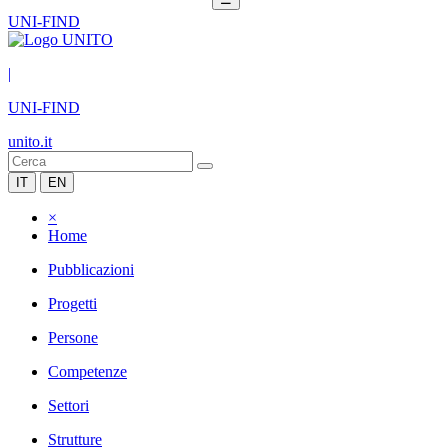
UNI-FIND
|
UNI-FIND
unito.it
IT
EN
×
Home
Pubblicazioni
Progetti
Persone
Competenze
Settori
Strutture