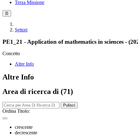
Terza Missione
☰
Settori
PE1_21 - Application of mathematics in sciences - (20
Concetto
Altre Info
Altre Info
Area di ricerca di (71)
Pulisci
Ordina Titolo:
crescente
decrescente