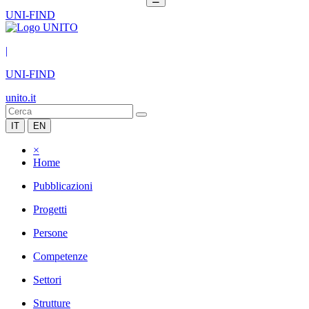
UNI-FIND
|
UNI-FIND
unito.it
IT
EN
×
Home
Pubblicazioni
Progetti
Persone
Competenze
Settori
Strutture