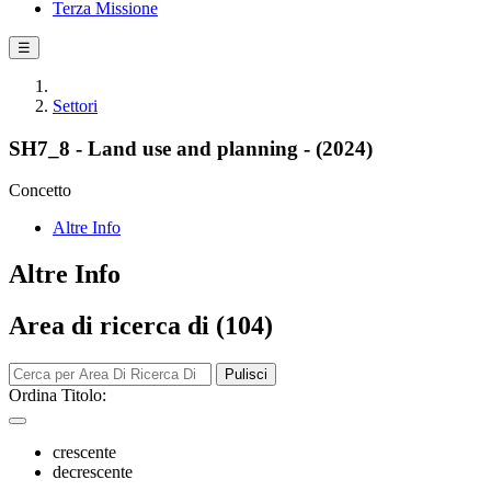
Terza Missione
☰
Settori
SH7_8 - Land use and planning - (2024)
Concetto
Altre Info
Altre Info
Area di ricerca di (104)
Pulisci
Ordina Titolo:
crescente
decrescente