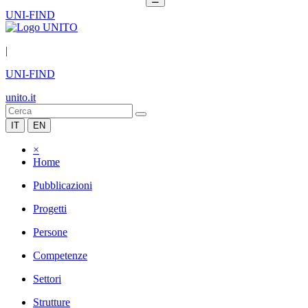
UNI-FIND
|
UNI-FIND
unito.it
IT
EN
×
Home
Pubblicazioni
Progetti
Persone
Competenze
Settori
Strutture