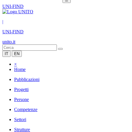
UNI-FIND
|
UNI-FIND
unito.it
IT
EN
×
Home
Pubblicazioni
Progetti
Persone
Competenze
Settori
Strutture