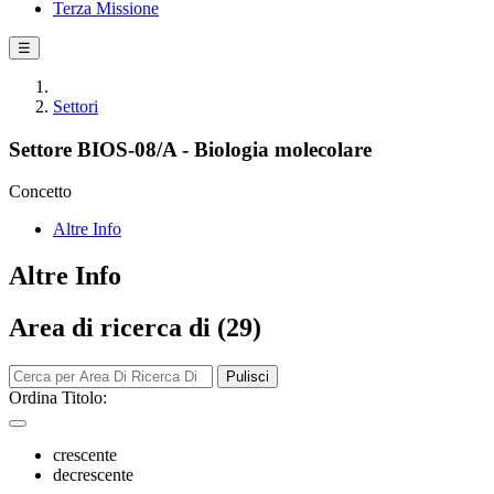
Terza Missione
☰
Settori
Settore BIOS-08/A - Biologia molecolare
Concetto
Altre Info
Altre Info
Area di ricerca di (29)
Pulisci
Ordina Titolo:
crescente
decrescente