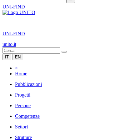
UNI-FIND
|
UNI-FIND
unito.it
IT
EN
×
Home
Pubblicazioni
Progetti
Persone
Competenze
Settori
Strutture