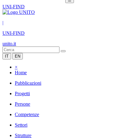
UNI-FIND
|
UNI-FIND
unito.it
IT
EN
×
Home
Pubblicazioni
Progetti
Persone
Competenze
Settori
Strutture