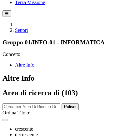
Terza Missione
☰
Settori
Gruppo 01/INFO-01 - INFORMATICA
Concetto
Altre Info
Altre Info
Area di ricerca di (103)
Pulisci
Ordina Titolo:
crescente
decrescente