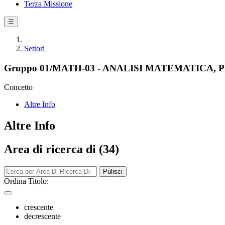
Terza Missione
☰
Settori
Gruppo 01/MATH-03 - ANALISI MATEMATICA,
Concetto
Altre Info
Altre Info
Area di ricerca di (34)
Pulisci
Ordina Titolo:
crescente
decrescente