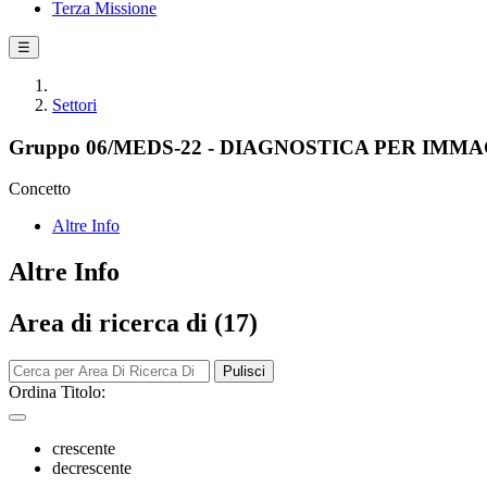
Terza Missione
☰
Settori
Gruppo 06/MEDS-22 - DIAGNOSTICA PER IM
Concetto
Altre Info
Altre Info
Area di ricerca di (17)
Pulisci
Ordina Titolo:
crescente
decrescente