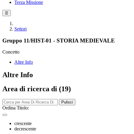
Terza Missione
☰
Settori
Gruppo 11/HIST-01 - STORIA MEDIEVALE
Concetto
Altre Info
Altre Info
Area di ricerca di (19)
Pulisci
Ordina Titolo:
crescente
decrescente