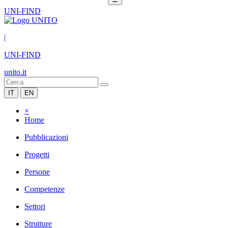
UNI-FIND
|
UNI-FIND
unito.it
IT
EN
×
Home
Pubblicazioni
Progetti
Persone
Competenze
Settori
Strutture