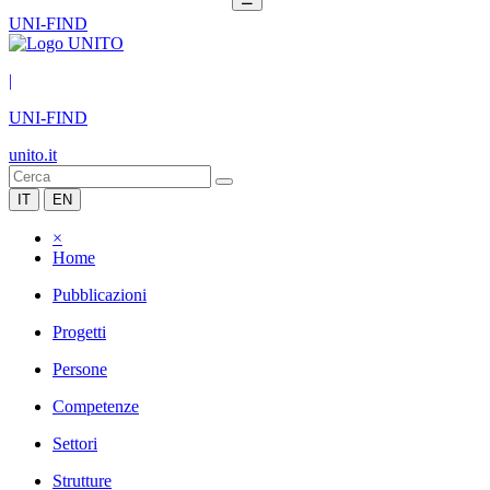
UNI-FIND
|
UNI-FIND
unito.it
IT
EN
×
Home
Pubblicazioni
Progetti
Persone
Competenze
Settori
Strutture