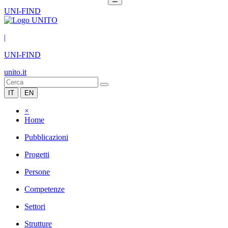
UNI-FIND
|
UNI-FIND
unito.it
IT
EN
×
Home
Pubblicazioni
Progetti
Persone
Competenze
Settori
Strutture