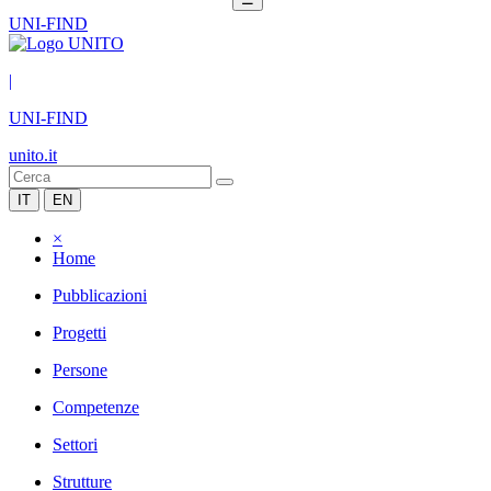
UNI-FIND
|
UNI-FIND
unito.it
IT
EN
×
Home
Pubblicazioni
Progetti
Persone
Competenze
Settori
Strutture