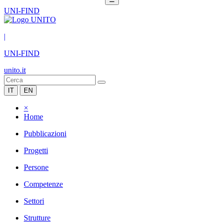
UNI-FIND
|
UNI-FIND
unito.it
IT
EN
×
Home
Pubblicazioni
Progetti
Persone
Competenze
Settori
Strutture