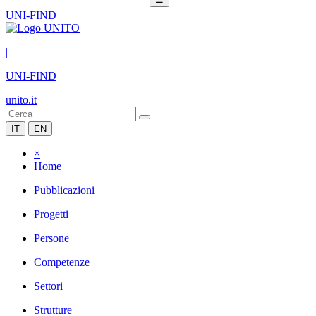
UNI-FIND
|
UNI-FIND
unito.it
IT
EN
×
Home
Pubblicazioni
Progetti
Persone
Competenze
Settori
Strutture