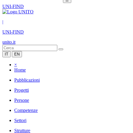
UNI-FIND
|
UNI-FIND
unito.it
IT
EN
×
Home
Pubblicazioni
Progetti
Persone
Competenze
Settori
Strutture