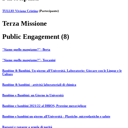
TULLIO Viviana Cristina
(Partecipante)
Terza Missione
Public Engagement (8)
"Siamo quello mangiamo?"- Berta
"Siamo quello mangiamo?"- Toscanini
Bambine & Bambini. Un giorno all'Università. Laboratorio: Giocare con le Lingue e le
Culture
Bambine & bambini - attività laboratoriali di chimica
Bambine e Bambini: un Giorno in Università
Bambine e bambini 2021/22 al DBIOS, Proteine meravigliose
Bambine e bambini un giorno all'Università - Plastiche, microplastiche e salute
Ragazzi e ragazze a scuola di parità