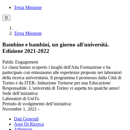
Terza Missione
☰
Terza Missione
Bambine e bambini, un giorno all'università.
Edizione 2021-2022
Public Engagement
Le classi hanno scoperto i luoghi dell'Alta Formazione e ha
partecipato con entusiasmo alle esperienze proposte nei laboratori
della ricerca universitaria. Il programma è promosso dalla Città di
Torino e da ITER- Istituzione Torinese per una Educazione
Responsabile. L'università di Torino vi aspetta tra qualche anno!
Sede dell’iniziativa:
Laboratori di UniTo
Periodo di svolgimento dell’iniziativa:
Novembre 1, 2021 -
Dati Generali
Aree Di Ricerca
Afferenze