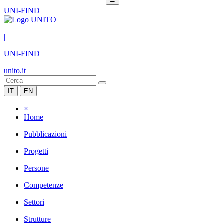
UNI-FIND
|
UNI-FIND
unito.it
IT
EN
×
Home
Pubblicazioni
Progetti
Persone
Competenze
Settori
Strutture