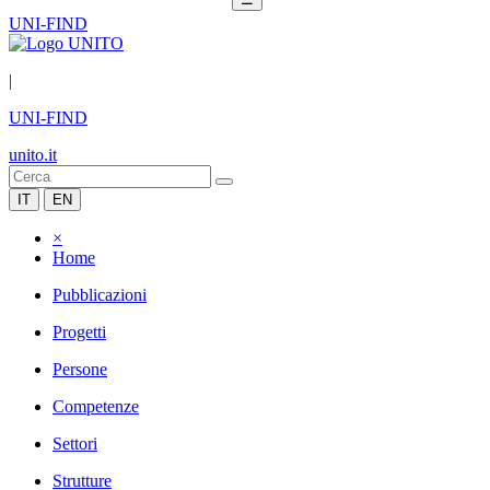
UNI-FIND
|
UNI-FIND
unito.it
IT
EN
×
Home
Pubblicazioni
Progetti
Persone
Competenze
Settori
Strutture