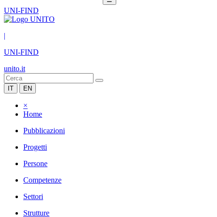
UNI-FIND
|
UNI-FIND
unito.it
IT
EN
×
Home
Pubblicazioni
Progetti
Persone
Competenze
Settori
Strutture