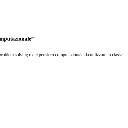
computazionale”
 problem solving e del pensiero computazionale da utilizzare in classe