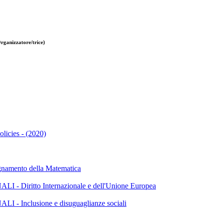
rganizzatore/trice)
olicies - (2020)
mento della Matematica
iritto Internazionale e dell'Unione Europea
Inclusione e disuguaglianze sociali