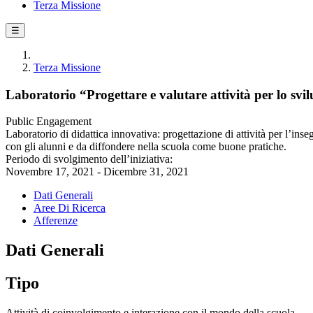
Terza Missione
☰
Terza Missione
Laboratorio “Progettare e valutare attività per lo sv
Public Engagement
Laboratorio di didattica innovativa: progettazione di attività per l’i
con gli alunni e da diffondere nella scuola come buone pratiche.
Periodo di svolgimento dell’iniziativa:
Novembre 17, 2021 - Dicembre 31, 2021
Dati Generali
Aree Di Ricerca
Afferenze
Dati Generali
Tipo
Attività di coinvolgimento e interazione con il mondo della scuola