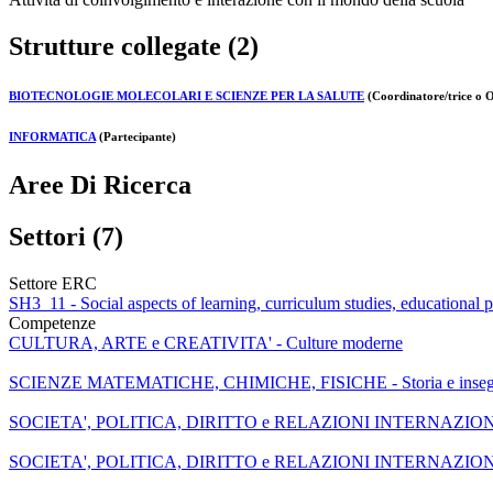
Strutture collegate (2)
BIOTECNOLOGIE MOLECOLARI E SCIENZE PER LA SALUTE
(Coordinatore/trice o O
INFORMATICA
(Partecipante)
Aree Di Ricerca
Settori (7)
Settore ERC
SH3_11 - Social aspects of learning, curriculum studies, educational p
Competenze
CULTURA, ARTE e CREATIVITA' - Culture moderne
SCIENZE MATEMATICHE, CHIMICHE, FISICHE - Storia e insegna
SOCIETA', POLITICA, DIRITTO e RELAZIONI INTERNAZIONALI - D
SOCIETA', POLITICA, DIRITTO e RELAZIONI INTERNAZIONALI - 