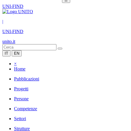
UNI-FIND
|
UNI-FIND
unito.it
IT
EN
×
Home
Pubblicazioni
Progetti
Persone
Competenze
Settori
Strutture