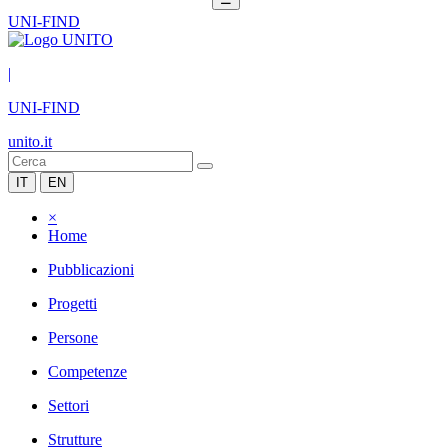
UNI-FIND
|
UNI-FIND
unito.it
IT
EN
×
Home
Pubblicazioni
Progetti
Persone
Competenze
Settori
Strutture