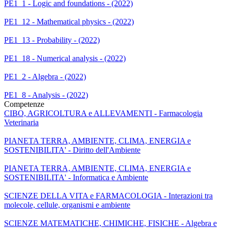
PE1_1 - Logic and foundations - (2022)
PE1_12 - Mathematical physics - (2022)
PE1_13 - Probability - (2022)
PE1_18 - Numerical analysis - (2022)
PE1_2 - Algebra - (2022)
PE1_8 - Analysis - (2022)
Competenze
CIBO, AGRICOLTURA e ALLEVAMENTI - Farmacologia
Veterinaria
PIANETA TERRA, AMBIENTE, CLIMA, ENERGIA e
SOSTENIBILITA' - Diritto dell'Ambiente
PIANETA TERRA, AMBIENTE, CLIMA, ENERGIA e
SOSTENIBILITA' - Informatica e Ambiente
SCIENZE DELLA VITA e FARMACOLOGIA - Interazioni tra
molecole, cellule, organismi e ambiente
SCIENZE MATEMATICHE, CHIMICHE, FISICHE - Algebra e