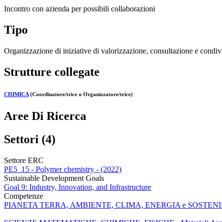
Incontro con azienda per possibili collaborazioni
Tipo
Organizzazione di iniziative di valorizzazione, consultazione e condivi
Strutture collegate
CHIMICA
(Coordinatore/trice o Organizzatore/trice)
Aree Di Ricerca
Settori (4)
Settore ERC
PE5_15 - Polymer chemistry - (2022)
Sustainable Development Goals
Goal 9: Industry, Innovation, and Infrastructure
Competenze
PIANETA TERRA, AMBIENTE, CLIMA, ENERGIA e SOSTENIBILI