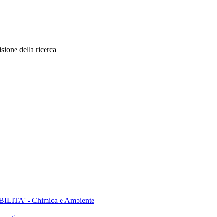
sione della ricerca
TA' - Chimica e Ambiente