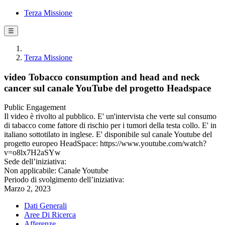
Terza Missione
☰
Terza Missione
video Tobacco consumption and head and neck
cancer sul canale YouTube del progetto Headspace
Public Engagement
Il video è rivolto al pubblico. E' un'intervista che verte sul consumo
di tabacco come fattore di rischio per i tumori della testa collo. E' in
italiano sottotilato in inglese. E' disponibile sul canale Youtube del
progetto europeo HeadSpace: https://www.youtube.com/watch?
v=o8lx7H2aSYw
Sede dell’iniziativa:
Non applicabile: Canale Youtube
Periodo di svolgimento dell’iniziativa:
Marzo 2, 2023
Dati Generali
Aree Di Ricerca
Afferenze