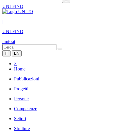
UNI-FIND
|
UNI-FIND
unito.it
IT
EN
×
Home
Pubblicazioni
Progetti
Persone
Competenze
Settori
Strutture