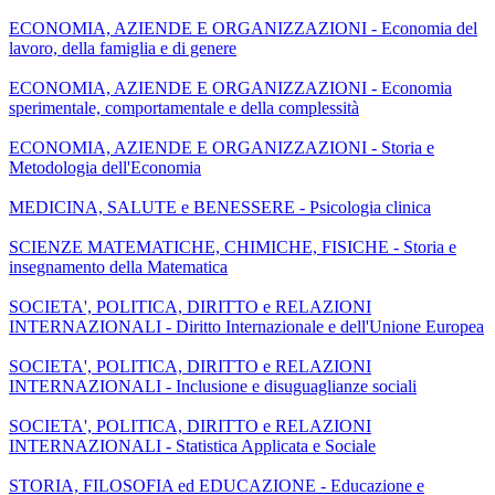
ECONOMIA, AZIENDE E ORGANIZZAZIONI - Economia del
lavoro, della famiglia e di genere
ECONOMIA, AZIENDE E ORGANIZZAZIONI - Economia
sperimentale, comportamentale e della complessità
ECONOMIA, AZIENDE E ORGANIZZAZIONI - Storia e
Metodologia dell'Economia
MEDICINA, SALUTE e BENESSERE - Psicologia clinica
SCIENZE MATEMATICHE, CHIMICHE, FISICHE - Storia e
insegnamento della Matematica
SOCIETA', POLITICA, DIRITTO e RELAZIONI
INTERNAZIONALI - Diritto Internazionale e dell'Unione Europea
SOCIETA', POLITICA, DIRITTO e RELAZIONI
INTERNAZIONALI - Inclusione e disuguaglianze sociali
SOCIETA', POLITICA, DIRITTO e RELAZIONI
INTERNAZIONALI - Statistica Applicata e Sociale
STORIA, FILOSOFIA ed EDUCAZIONE - Educazione e