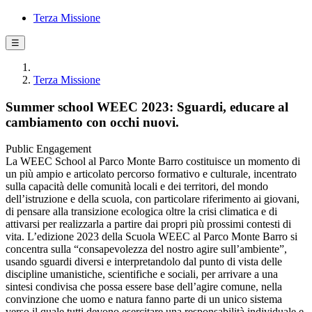
Terza Missione
☰
Terza Missione
Summer school WEEC 2023: Sguardi, educare al
cambiamento con occhi nuovi.
Public Engagement
La WEEC School al Parco Monte Barro costituisce un momento di
un più ampio e articolato percorso formativo e culturale, incentrato
sulla capacità delle comunità locali e dei territori, del mondo
dell’istruzione e della scuola, con particolare riferimento ai giovani,
di pensare alla transizione ecologica oltre la crisi climatica e di
attivarsi per realizzarla a partire dai propri più prossimi contesti di
vita. L’edizione 2023 della Scuola WEEC al Parco Monte Barro si
concentra sulla “consapevolezza del nostro agire sull’ambiente”,
usando sguardi diversi e interpretandolo dal punto di vista delle
discipline umanistiche, scientifiche e sociali, per arrivare a una
sintesi condivisa che possa essere base dell’agire comune, nella
convinzione che uomo e natura fanno parte di un unico sistema
verso il quale tutti devono esercitare una responsabilità individuale e