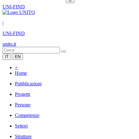
UNI-FIND
|
UNI-FIND
unito.it
IT
EN
×
Home
Pubblicazioni
Progetti
Persone
Competenze
Settori
Strutture