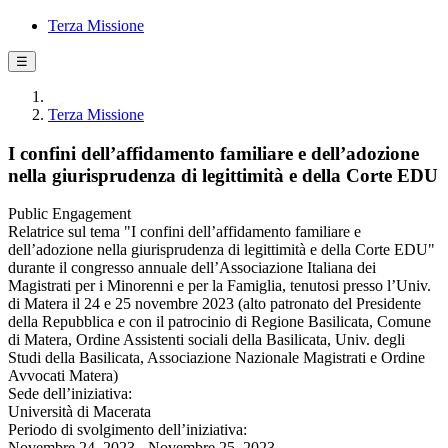
Terza Missione
☰
Terza Missione
I confini dell’affidamento familiare e dell’adozione
nella giurisprudenza di legittimità e della Corte EDU
Public Engagement
Relatrice sul tema "I confini dell’affidamento familiare e
dell’adozione nella giurisprudenza di legittimità e della Corte EDU"
durante il congresso annuale dell’Associazione Italiana dei
Magistrati per i Minorenni e per la Famiglia, tenutosi presso l’Univ.
di Matera il 24 e 25 novembre 2023 (alto patronato del Presidente
della Repubblica e con il patrocinio di Regione Basilicata, Comune
di Matera, Ordine Assistenti sociali della Basilicata, Univ. degli
Studi della Basilicata, Associazione Nazionale Magistrati e Ordine
Avvocati Matera)
Sede dell’iniziativa:
Università di Macerata
Periodo di svolgimento dell’iniziativa:
Novembre 24, 2023 - Novembre 25, 2023