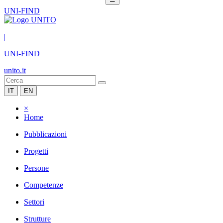
UNI-FIND
|
UNI-FIND
unito.it
IT
EN
×
Home
Pubblicazioni
Progetti
Persone
Competenze
Settori
Strutture